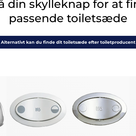
å din skylleknap for at f
passende toiletsæde
Alternativt kan du finde dit toiletsæde efter toiletproducent