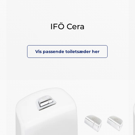
IFÖ Cera
Vis passende toiletsæder her