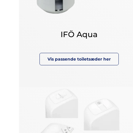
IFÖ Aqua
Vis passende toiletsæder her