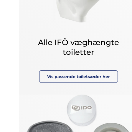
Alle IFÖ væghængte
toiletter
Vis passende toiletsæder her