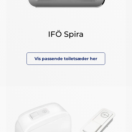
IFÖ Spira
Vis passende toiletsæder her