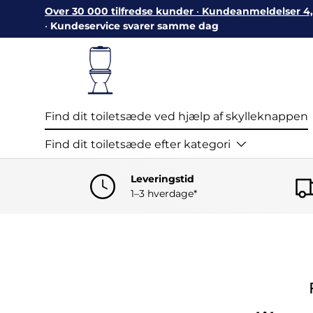
Over 30 000 tilfredse kunder
•
Kundeanmeldelser 4,7
Gå til indhold
•
Kundeservice svarer samme dag
Find dit toiletsæde ved hjælp af skylleknappen
Find dit toiletsæde efter kategori
Leveringstid
1–3 hverdage*