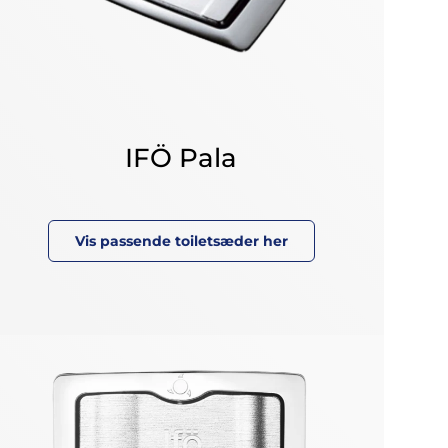
IFÖ Pala
Vis passende toiletsæder her