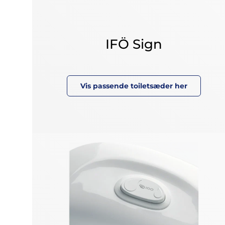
IFÖ Sign
Vis passende toiletsæder her