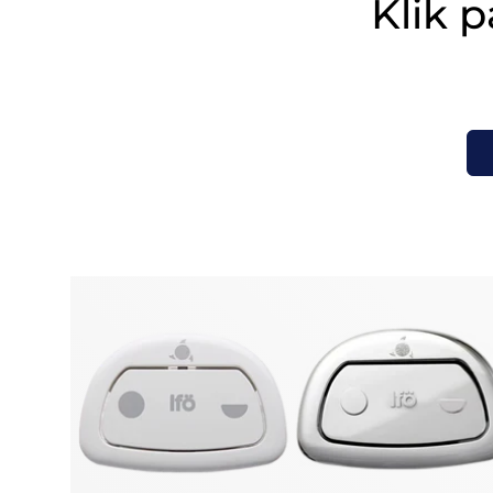
Klik p