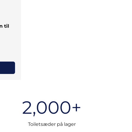
 til
2,000+
Toiletsæder på lager