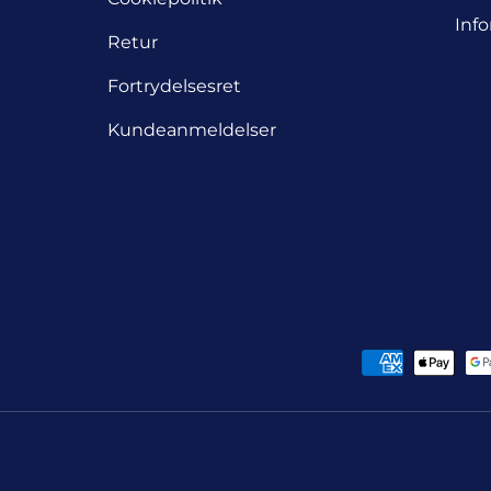
Inf
Retur
Fortrydelsesret
Kundeanmeldelser
Betalingsmuligheder