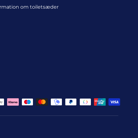
ormation om toiletsæder