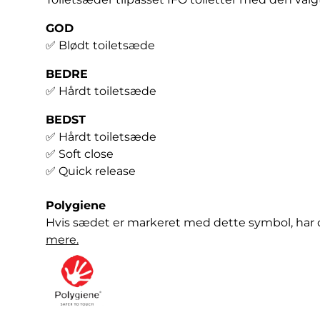
GOD
✅
Blødt toiletsæde
BEDRE
✅ Hårdt toiletsæde
BEDST
✅ Hårdt toiletsæde
✅ Soft close
✅ Quick release
Polygiene
Hvis sædet er markeret med dette symbol, har d
mere.