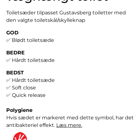
Toiletsæder tilpasset Gustavsberg toiletter med
den valgte toiletskål/skylleknap
GOD
✅
Blødt toiletsæde
BEDRE
✅ Hårdt toiletsæde
BEDST
✅ Hårdt toiletsæde
✅ Soft close
✅ Quick release
Polygiene
Hvis sædet er markeret med dette symbol, har det
antibakteriel effekt.
Læs mere.