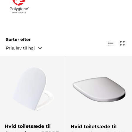
Sorter efter
Listear
Gitte
Pris, lav til høj
Hvid toiletsæde til
Hvid toiletsæde til