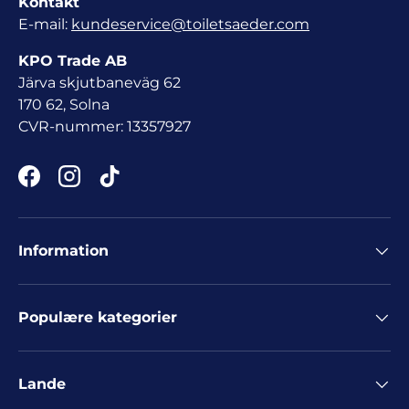
Kontakt
E-mail:
kundeservice@toiletsaeder.com
KPO Trade AB
Järva skjutbaneväg 62
170 62, Solna
CVR-nummer: 13357927
Facebook
Instagram
TikTok
Information
Populære kategorier
Lande