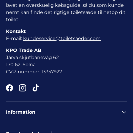
lavet en overskuelig købsguide, så du som kunde
nemt kan finde det rigtige toiletsæde til netop dit
toilet.
Kontakt
E-mail:
kundeservice@toiletsaeder.com
KPO Trade AB
Järva skjutbaneväg 62
170 62, Solna
CVR-nummer: 13357927
Facebook
Instagram
TikTok
Information