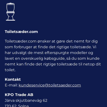
Toiletsæder.com
Toiletsæder.com ønsker at gøre det nemt for dig
som forbruger at finde det rigtige toiletsæde. Vi
har udvalgt de mest efterspurgte modeller og
lavet en overskuelig købsguide, så du som kunde
nemt kan finde det rigtige toiletsæde til netop dit
toilet.
Kontakt
E-mail:
kundeservice@toiletsaeder.com
KPO Trade AB
Järva skjutbaneväg 62
170 62, Solna