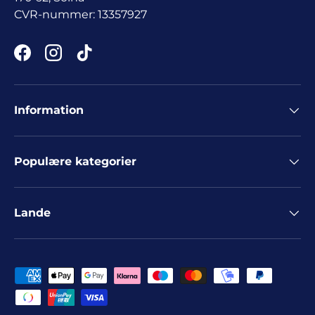
CVR-nummer: 13357927
Facebook
Instagram
TikTok
Information
Populære kategorier
Lande
Betalingsmuligheder